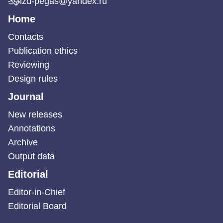
izd-pegas@yandex.ru
Home
Contacts
Publication ethics
Reviewing
Design rules
Journal
New releases
Annotations
Archive
Output data
Editorial
Editor-in-Chief
Editorial Board