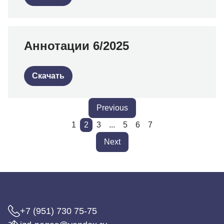
Аннотации 6/2025
Скачать
Previous
1
2
3
...
5
6
7
Next
+7 (951) 730 75-75